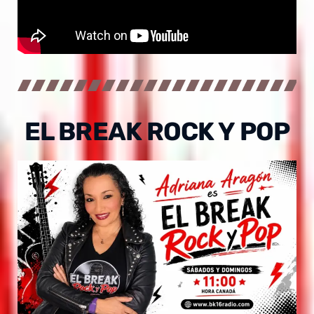
EL BREAK ROCK Y POP