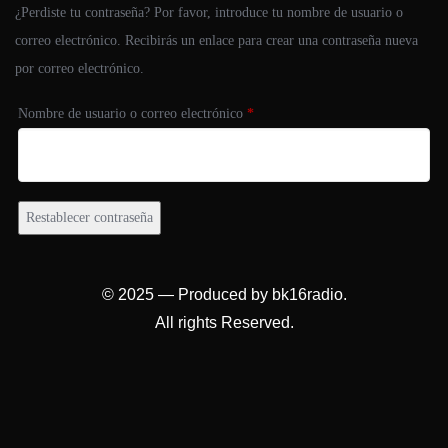
¿Perdiste tu contraseña? Por favor, introduce tu nombre de usuario o
correo electrónico. Recibirás un enlace para crear una contraseña nueva
por correo electrónico.
Nombre de usuario o correo electrónico
*
Restablecer contraseña
© 2025 — Produced by bk16radio.
All rights Reserved.